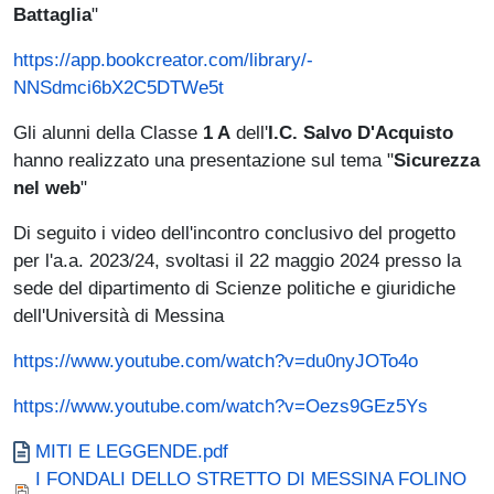
Battaglia
"
https://app.bookcreator.com/library/-
NNSdmci6bX2C5DTWe5t
Gli alunni della Classe
1 A
dell'
I.C. Salvo D'Acquisto
hanno realizzato una presentazione sul tema "
Sicurezza
nel web
"
Di seguito i video dell'incontro conclusivo del progetto
per l'a.a. 2023/24, svoltasi il 22 maggio 2024 presso la
sede del dipartimento di Scienze politiche e giuridiche
dell'Università di Messina
https://www.youtube.com/watch?v=du0nyJOTo4o
https://www.youtube.com/watch?v=Oezs9GEz5Ys
Documento
MITI E LEGGENDE.pdf
Documento
I FONDALI DELLO STRETTO DI MESSINA FOLINO