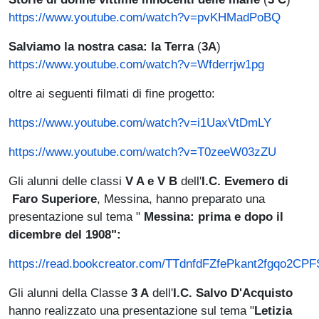
https://www.youtube.com/watch?v=pvKHMadPoBQ
Salviamo la nostra casa: la Terra
(
3A
)
https://www.youtube.com/watch?v=Wfderrjw1pg
oltre ai seguenti filmati di fine progetto:
https://www.youtube.com/watch?v=i1UaxVtDmLY
https://www.youtube.com/watch?v=T0zeeW03zZU
Gli alunni delle classi
V A e V B
dell'
I.C. Evemero di
Faro Superiore
, Messina, hanno preparato una
presentazione sul tema "
Messina: prima e dopo il
dicembre del 1908":
https://read.bookcreator.com/TTdnfdFZfePkant2fgq
Gli alunni della Classe
3 A
dell'
I.C. Salvo D'Acquisto
hanno realizzato una presentazione sul tema "
Letizia