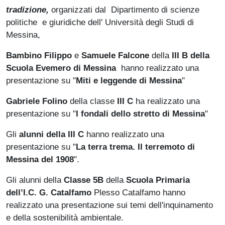
tradizione,
organizzati dal Dipartimento di scienze
politiche e giuridiche dell' Università degli Studi di
Messina,
Bambino Filippo
e
Samuele Falcone
della
III B della
Scuola Evemero di Messina
hanno realizzato una
presentazione su "
Miti e leggende di Messina
"
Gabriele Folino
della classe
III C
ha realizzato una
presentazione su "
I fondali dello stretto di Messina
"
Gli
alunni della III C
hanno realizzato una
presentazione su "
La terra trema. Il terremoto di
Messina del 1908
".
Gli alunni della
Classe 5B
della
Scuola Primaria
dell’I.C. G. Catalfamo
Plesso Catalfamo hanno
realizzato una presentazione sui temi dell'inquinamento
e della sostenibilità ambientale.