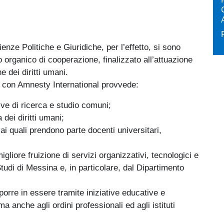
enze Politiche e Giuridiche, per l’effetto, si sono
organico di cooperazione, finalizzato all’attuazione
e dei diritti umani.
to con Amnesty International provvede:
ive di ricerca e studio comuni;
dei diritti umani;
 ai quali prendono parte docenti universitari,
igliore fruizione di servizi organizzativi, tecnologici e
 Studi di Messina e, in particolare, dal Dipartimento
orre in essere tramite iniziative educative e
ma anche agli ordini professionali ed agli istituti