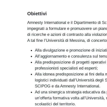
Obiettivi
Amnesty International e il Dipartimento di Sci
impegnati a formulare e promuovere un piano 
di ricerche e azioni di contrasto alla violazion
A tal fine l’Università di Messina, di concer
Alla divulgazione e promozione di iniziat
All’aggiornamento e consulenza sul tema 
Alla predisposizione di progetti operativi
professionisti specialisti ed esperti;
Alla idonea predisposizione ai fini della m
logistici individuati dall’Università degli
SCIPOG e da Amnesty International.
Ad una sinergica strategia educativa da p
un’offerta formativa volta all’Università, 
scolastici del territorio.