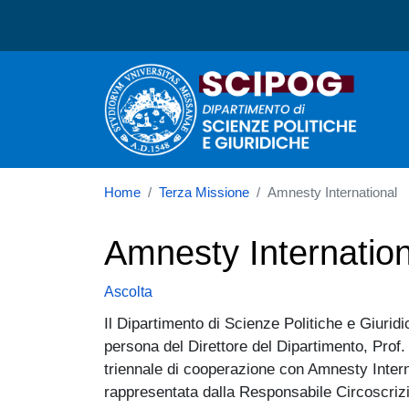
Dipartimento di Scienze P
Home
Terza Missione
Amnesty International
Amnesty Internation
Ascolta
Il Dipartimento di Scienze Politiche e Giuri
persona del Direttore del Dipartimento, Prof
triennale di cooperazione con Amnesty Interna
rappresentata dalla Responsabile Circoscrizi