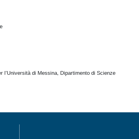
he
r l’Università di Messina, Dipartimento di Scienze
MENÙ FOOTER 1