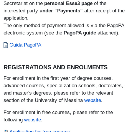
Secretariat on the
personal Esse3 page
of the
interested party
under “Payments”
after receipt of the
application.
The only method of payment allowed is via the PagoPA
electronic system (see the
PagoPA guide
attached).
Documento
Guida PagoPA
REGISTRATIONS AND ENROLMENTS
For enrollment in the first year of degree courses,
advanced courses, specialization schools, doctorates,
and master's degrees, please refer to the relevant
section of the University of Messina
website
.
For enrollment in free courses, please refer to the
following
website
.
Documento
Application for free courses