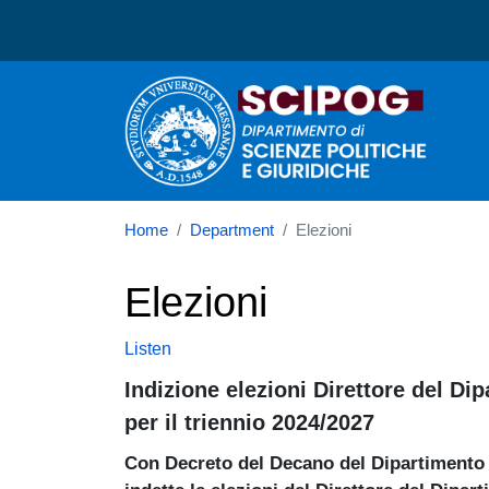
Dipartimento di Scienze P
Home
Department
Elezioni
Elezioni
Listen
Indizione elezioni Direttore del Di
per il triennio 2024/2027
Con Decreto del Decano del Dipartimento d