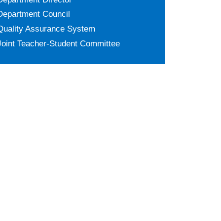
Department Council
Quality Assurance System
Joint Teacher-Student Committee