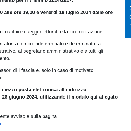
imento per il triennio 2024/2027.
0 alle ore 19,00 e venerdì 19 luglio 2024 dalle ore
stituire i seggi elettorali e la loro ubicazione.
cercatori a tempo indeterminato e determinato, ai
ativo, al segretario amministrativo e a tutti gli
ento.
ssori di I fascia e, solo in caso di motivato
i.
 mezzo posta elettronica all'indirizzo
l 28 giugno 2024, utilizzando il modulo qui allegato
ente avviso e sulla pagina
i